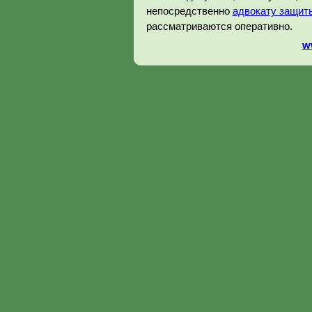
непосредственно
адвокату защиты
рассматриваются оперативно.
w