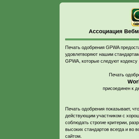
Ассоциация Вебм
Печать одобрения GPWA предоста
удовлетворяют нашим стандартам
GPWA, которые следуют кодексу
Печать одобр
Worl
присоединен к 
Печать одобрения показывает, ч
действующим участником с хорош
соблюдать строгие критерии, раз
высоких стандартов всегда и во 
сайтом.